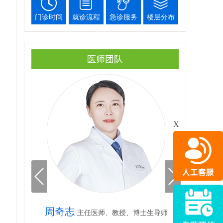
门诊时间
就诊流程
急诊服务
楼层分布
医师团队
X
周奇志
主任医师、教授、博士生导师