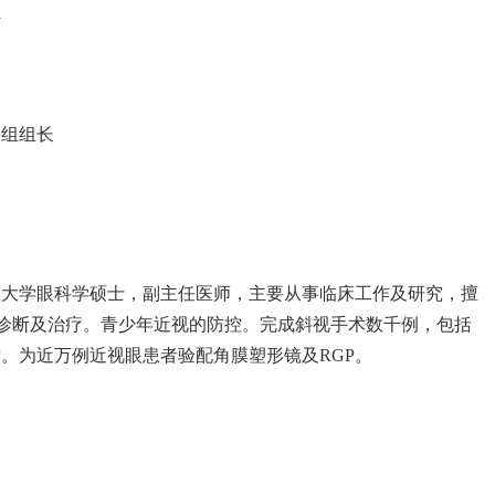
员
学组组长
医大学眼科学硕士，副主任医师，主要从事临床工作及研究，擅
的诊断及治疗。青少年近视的防控。完成斜视手术数千例，包括
。为近万例近视眼患者验配角膜塑形镜及RGP。