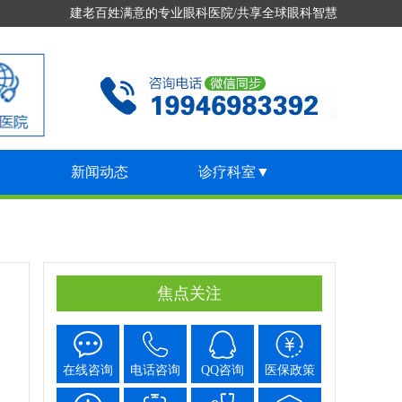
建老百姓满意的专业眼科医院/共享全球眼科智慧
▼
新闻动态
诊疗科室
▼
焦点关注
在线咨询
电话咨询
QQ咨询
医保政策