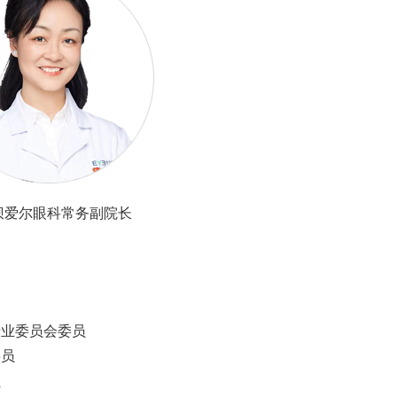
坝爱尔眼科
常务副院长
专业委员会委员
委员
员