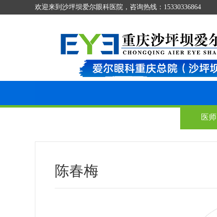
欢迎来到沙坪坝爱尔眼科医院，咨询热线：15330336864
公益事业
就医指南
▼
医师
陈春梅