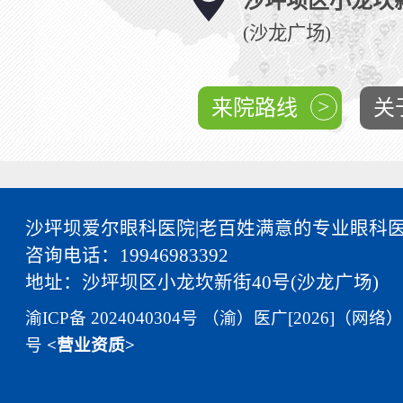
沙坪坝区小龙坎新
(沙龙广场)
>
来院路线
关
沙坪坝爱尔眼科医院|老百姓满意的专业眼科
咨询电话：19946983392
地址：沙坪坝区小龙坎新街40号(沙龙广场)
渝ICP备 2024040304号
（渝）医广[2026]（网络）
号
<营业资质>