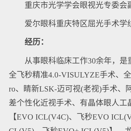
重庆市光学学会眼视光专委会
爱尔眼科重庆特区屈光手术学
经历：
从事眼科临床工作30余年，是
全飞秒精准4.0-VISULYZE手术、全
ro、睛新LSK-迈可视(老视)手术
差个性化近视手术、有晶体眼人工
【EVO ICL(V4C)、飞秒EVO ICL(V