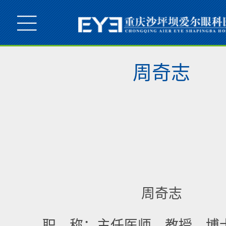
周奇志
周奇志
职 称：主任医师、教授、博