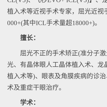
CL(V5)、飞秒EVO+ ICL(V5)】
植入术等近视手术专家，屈光近视手
000+(其中ICL手术量超18000+)。
擅长：
屈光不正的手术矫正(准分子激
光、有晶体眼人工晶体植入术、龙晶
植入术等)、眼表及角膜疾病的诊
术及重症干眼治疗。
学术：