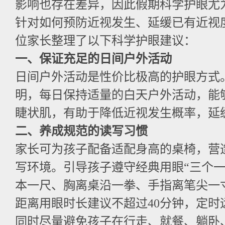
影响也存在差异，因此假期科学护眼尤
针对如何预防近视发生、延缓已有近视
位家长整理了以下科学护眼建议：
一、保证充足的日间户外活动
日间户外活动是性价比极高的护眼方式
明，每日保持适量的白天户外活动，能
睫状肌，有助于降低近视发生概率，延
二、养成规范的读写习惯
家长可为孩子配备适配身高的桌椅，营
写环境。引导孩子遵守经典用眼“三个一
本一尺、胸离桌沿一拳、手指离笔尖一
距离用眼时长建议不超过40分钟，定时
同时尽量避免孩子在行走、就餐、躺卧